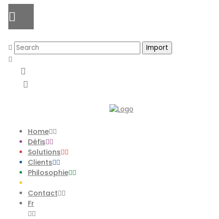
Home
Défis
Solutions
Clients
Philosophie
Contact
Fr