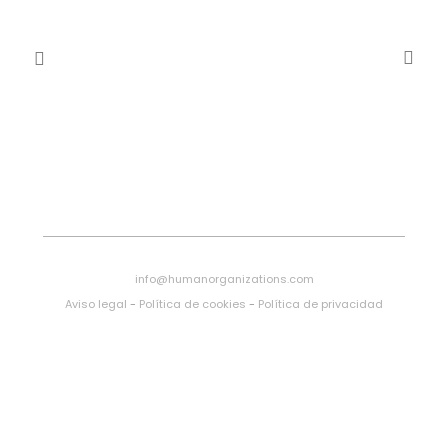
info@humanorganizations.com
Aviso legal
-
Política de cookies
-
Política de privacidad