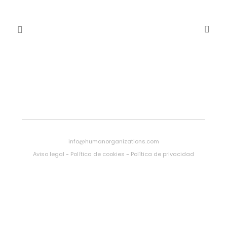
info@humanorganizations.com
Aviso legal
-
Política de cookies
-
Política de privacidad