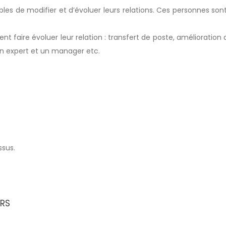
les de modifier et d’évoluer leurs relations. Ces personnes son
t faire évoluer leur relation : transfert de poste, amélioration 
 un expert et un manager etc.
ssus.
URS