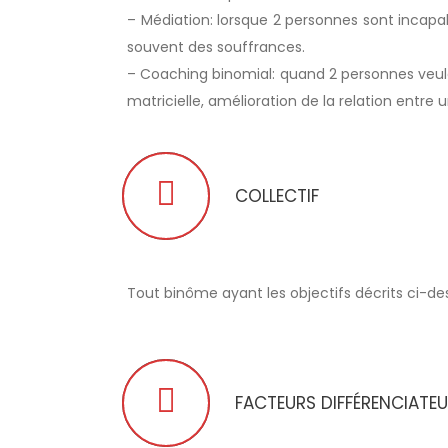
– Médiation: lorsque 2 personnes sont incapab
souvent des souffrances.
– Coaching binomial: quand 2 personnes veulen
matricielle, amélioration de la relation entre
COLLECTIF
Tout binôme ayant les objectifs décrits ci-de
FACTEURS DIFFÉRENCIATE