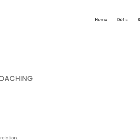
Home
Défis
S
COACHING
relation.