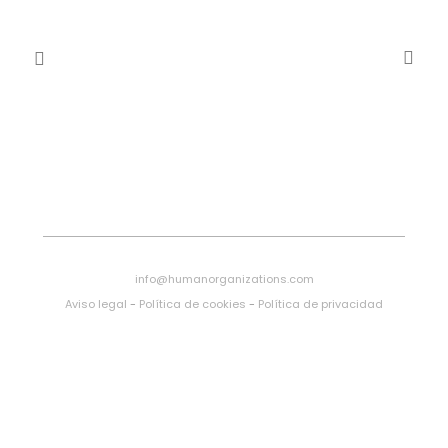
info@humanorganizations.com
Aviso legal
-
Política de cookies
-
Política de privacidad