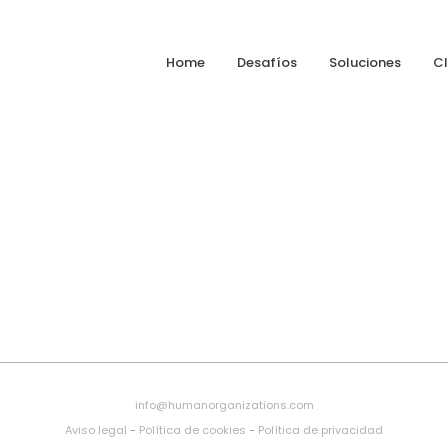
Home
Desafíos
Soluciones
Cl
info@humanorganizations.com
Aviso legal
-
Política de cookies
-
Política de privacidad