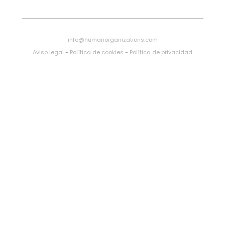
info@humanorganizations.com
Aviso legal
-
Política de cookies
-
Política de privacidad