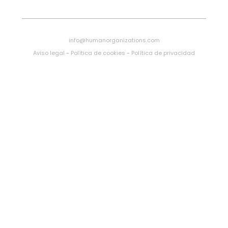
info@humanorganizations.com
Aviso legal
-
Política de cookies
-
Política de privacidad