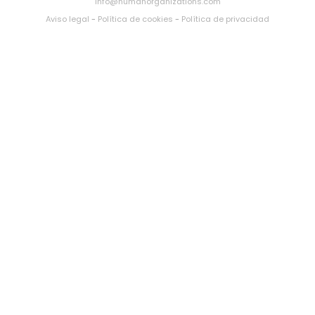
info@humanorganizations.com
Aviso legal
-
Política de cookies
-
Política de privacidad