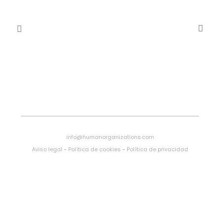
info@humanorganizations.com
Aviso legal
-
Política de cookies
-
Política de privacidad