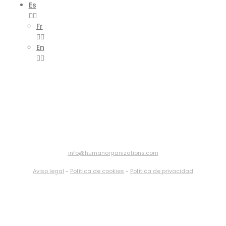
Es
Fr
En
info@humanorganizations.com
Aviso legal
-
Política de cookies
-
Política de privacidad