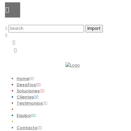
Home
Desafíos
Soluciones
Clientes
Testimonios
Equipo
Contacto