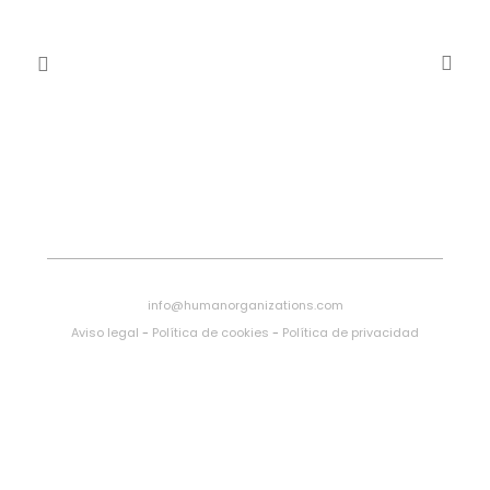
info@humanorganizations.com
Aviso legal
-
Política de cookies
-
Política de privacidad