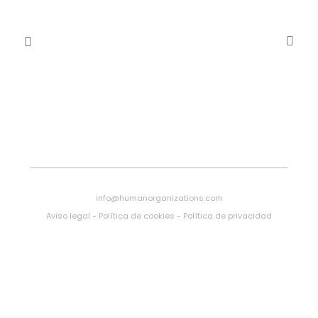
info@humanorganizations.com
Aviso legal
-
Política de cookies
-
Política de privacidad