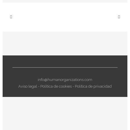
info@humanorganizations.com
Aviso legal
-
Política de cookies
-
Política de privacidad