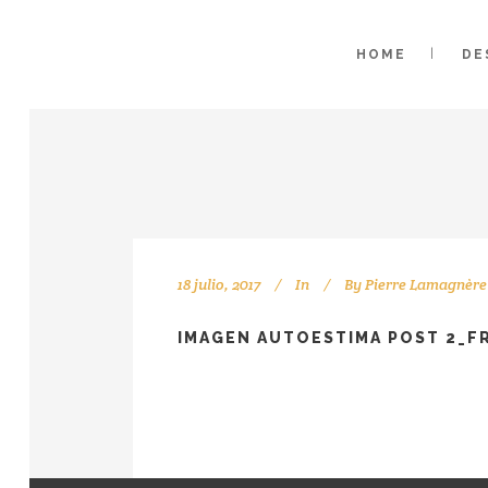
HOME
DE
18 julio, 2017
In
By
Pierre Lamagnère
IMAGEN AUTOESTIMA POST 2_F