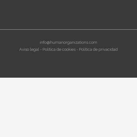
info@humanorganizations.com
Aviso legal
-
Política de cookies
-
Política de privacidad