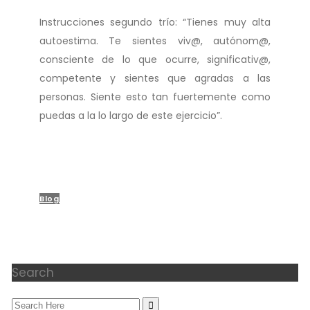
Instrucciones segundo trío: “Tienes muy alta
autoestima. Te sientes viv@, autónom@,
consciente de lo que ocurre, significativ@,
competente y sientes que agradas a las
personas. Siente esto tan fuertemente como
puedas a la lo largo de este ejercicio”.
Blog
Search
Search