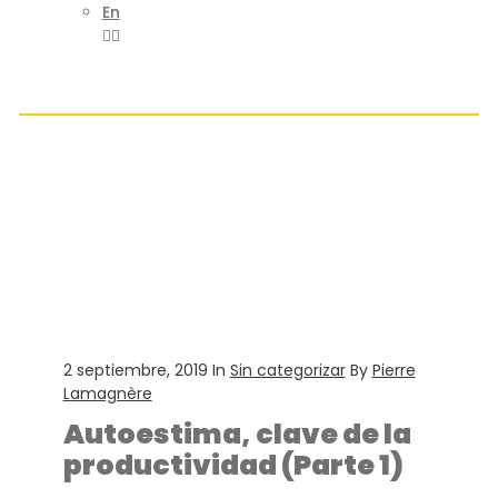
En
2 septiembre, 2019
In
Sin categorizar
By
Pierre
Lamagnère
Autoestima, clave de la
productividad (Parte 1)