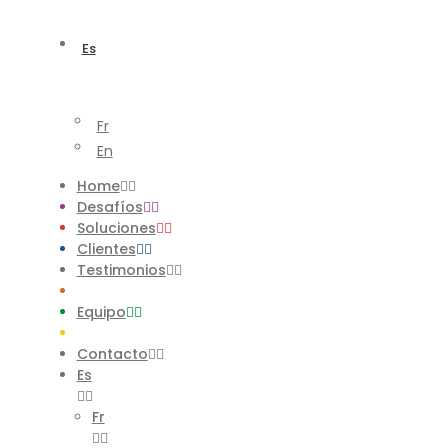
Es
Fr
En
Home
Desafíos
Soluciones
Clientes
Testimonios
Equipo
Contacto
Es
Fr