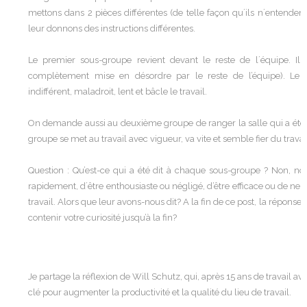
mettons dans 2 pièces différentes (de telle façon qu´ils n´entendent
leur donnons des instructions différentes.
Le premier sous-groupe revient devant le reste de l´équipe. Il 
complètement mise en désordre par le reste de l’équipe). Le 
indifférent, maladroit, lent et bâcle le travail.
On demande aussi au deuxième groupe de ranger la salle qui a été
groupe se met au travail avec vigueur, va vite et semble fier du trava
Question : Qu’est-ce qui a été dit à chaque sous-groupe ? Non, n
rapidement, d´être enthousiaste ou négligé, d’être efficace ou de ne pas 
travail. Alors que leur avons-nous dit? A la fin de ce post, la réponse
contenir votre curiosité jusqu’à la fin?
Je partage la réflexion de Will Schutz, qui, après 15 ans de travail ave
clé pour augmenter la productivité et la qualité du lieu de travail.