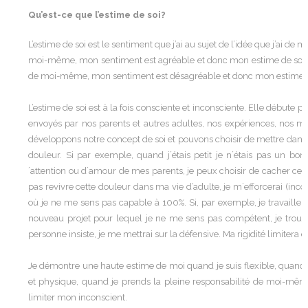
Qu’est-ce que l’estime de soi?
L’estime de soi est le sentiment que j’ai au sujet de l’idée que j’ai de 
moi-même, mon sentiment est agréable et donc mon estime de soi est é
de moi-même, mon sentiment est désagréable et donc mon estime de 
L’estime de soi est à la fois consciente et inconsciente. Elle débute
envoyés par nos parents et autres adultes, nos expériences, nos m
développons notre concept de soi et pouvons choisir de mettre dans n
douleur. Si par exemple, quand j´étais petit je n´étais pas un bo
´attention ou d´amour de mes parents, je peux choisir de cacher c
pas revivre cette douleur dans ma vie d’adulte, je m´efforcerai (in
où je ne me sens pas capable à 100%. Si, par exemple, je travaill
nouveau projet pour lequel je ne me sens pas compétent, je trouve
personne insiste, je me mettrai sur la défensive. Ma rigidité limitera 
Je démontre une haute estime de moi quand je suis flexible, quan
et physique, quand je prends la pleine responsabilité de moi-mêm
limiter mon inconscient.