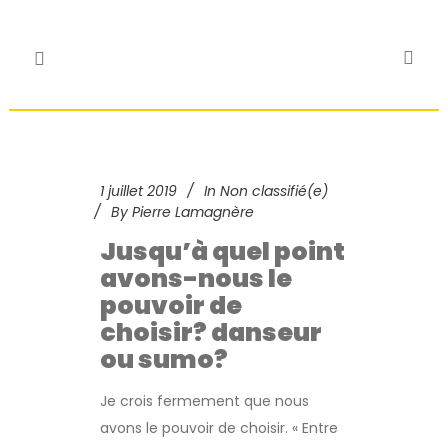
1 juillet 2019
In
Non classifié(e)
By
Pierre Lamagnère
Jusqu’à quel point
avons-nous le
pouvoir de
choisir? danseur
ou sumo?
Je crois fermement que nous
avons le pouvoir de choisir. « Entre