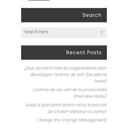
Search
Recent Posts
¿Que peuvent faire les organisations pour
développer l´estime de soi? (Deuxième
Partie)
L´estime de soi, clef de la productivité
(Première Partie)
Jusqu’à quel point avons-nous le pouvoir
de choisir? danseur ou sumo?
Change the Change Management!