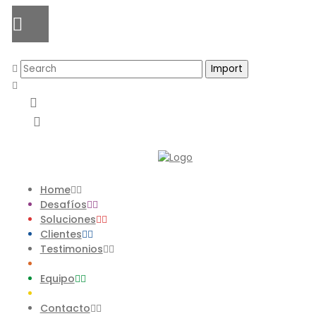
Home
Desafíos
Soluciones
Clientes
Testimonios
Equipo
Contacto