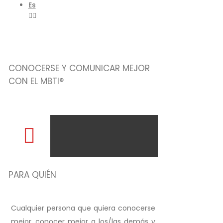
Es
CONOCERSE Y COMUNICAR MEJOR
CON EL MBTI®
PARA QUIÉN
Cualquier persona que quiera conocerse
mejor, conocer mejor a los/las demás y